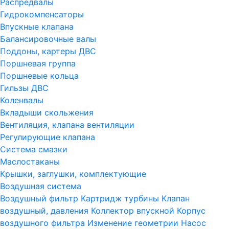
Распредвалы
Гидрокомпенсаторы
Впускные клапана
Балансировочные валы
Поддоны, картеры ДВС
Поршневая группа
Поршневые кольца
Гильзы ДВС
Коленвалы
Вкладыши скольжения
Вентиляция, клапана вентиляции
Регулирующие клапана
Система смазки
Маслостаканы
Крышки, заглушки, комплектующие
Воздушная система
Воздушный фильтр
Картридж турбины
Клапан
воздушный, давления
Коллектор впускной
Корпус
воздушного фильтра
Изменение геометрии
Насос