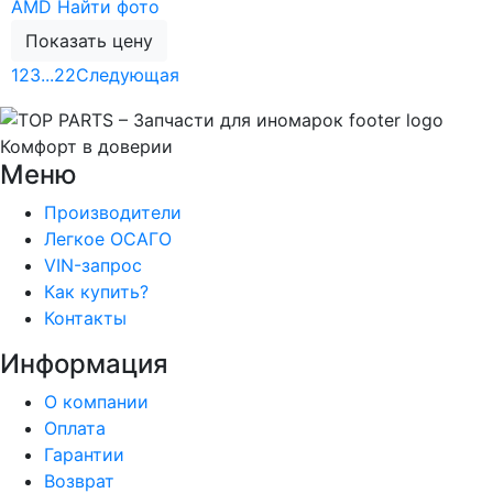
AMD
Найти фото
Показать цену
1
2
3
...
22
Следующая
Комфорт в доверии
Меню
Производители
Легкое ОСАГО
VIN-запрос
Как купить?
Контакты
Информация
О компании
Оплата
Гарантии
Возврат