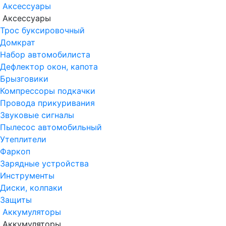
Аксессуары
Аксессуары
Трос буксировочный
Домкрат
Набор автомобилиста
Дефлектор окон, капота
Брызговики
Компрессоры подкачки
Провода прикуривания
Звуковые сигналы
Пылесос автомобильный
Утеплители
Фаркоп
Зарядные устройства
Инструменты
Диски, колпаки
Защиты
Аккумуляторы
Аккумуляторы