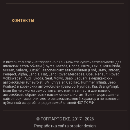
КОНТАКТЫ
В интернет-магазине topparts96.ru вы можете купить автозапчасти для
японских автомобилей (Toyota, Mazda, Honda, Isuzu, Lexus, Mitsubishi,
Nissan, Subaru, Suzuki), европейских автомобилей (Ford, BMW, Citroen,
Peugeot, Alpha, Lancia, Fiat, Land Rover, Mercedes, Opel, Renault, Rover,
Volkswagen, Audi, Skoda, Seat, Volvo, Saab, Jaguar), американских
автомобилей (Chevrolet, GM, Chrysler, Cadillac, Hummer, Infiniti, Jeep,
Pontiac) и корейских автомобилей (Daewoo, Hyundai, Kia, SsangYong).
Если Вы не смогли самостоятельно найти запчасти для вашего
автомобиля, обратитесь к нашим специалистам. Вся информация на
сайте носит исключительно ознакомительный характер и не является
публичной офертой, определяемой статьей 437 ГК РФ.
© ТОППАРТС ЕКБ, 2017—2026
Разработка сайта
prostor.design