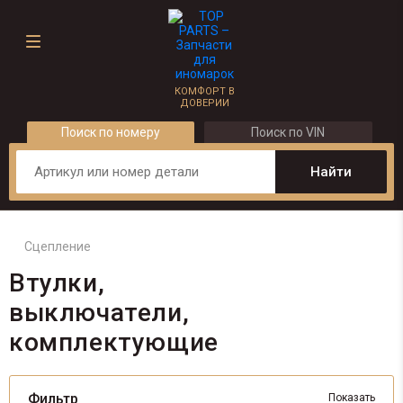
КОМФОРТ В
ДОВЕРИИ
Поиск по номеру
Поиск по VIN
Сцепление
Втулки,
выключатели,
комплектующие
Фильтр
Показать