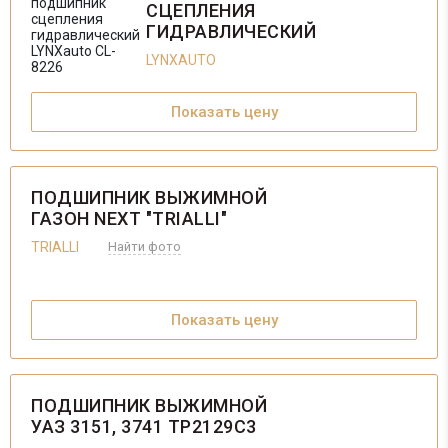
СЦЕПЛЕНИЯ
ГИДРАВЛИЧЕСКИЙ
LYNXAUTO...
LYNXAUTO
Показать цену
ПОДШИПНИК ВЫЖИМНОЙ
ГАЗОН NEXT "TRIALLI"
TRIALLI
Найти фото
Показать цену
ПОДШИПНИК ВЫЖИМНОЙ
УАЗ 3151, 3741 TP2129C3