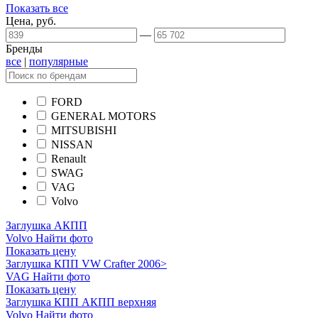
Показать все
Цена, руб.
—
Бренды
все
|
популярные
FORD
GENERAL MOTORS
MITSUBISHI
NISSAN
Renault
SWAG
VAG
Volvo
Заглушка АКПП
Volvo
Найти фото
Показать цену
Заглушка КПП VW Crafter 2006>
VAG
Найти фото
Показать цену
Заглушка КПП АКПП верхняя
Volvo
Найти фото