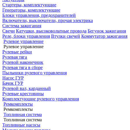
Стартеры, комплектующие
Генераторы, комплектующие
Блоки управления, предохранителей
Включатели, выключатели, прочая электрика
Система зажигания
Свечи
Катушки, высоковольтные провода
Бегунок зажигания
Реле, блоки управления
Втулки свечей
Коммутатор зажигания
Рулевое управление
Рулевое управление
Рулевые рейки
Рулевая тяга
Рулевой наконечник
Рулевая тяга в сборе
Пыльники рулевого управления
Насос ГУР
Бачок ГУР
Рулевой вал, карданный
Рулевые крестовины
Комплектующие рулевого управления
Ремкомплекты
Ремкомплекты
Топливная система
Топливная система
Топливные насосы