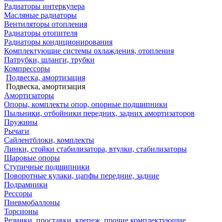
Радиаторы интеркулера
Масляные радиаторы
Вентиляторы отопления
Радиаторы отопителя
Радиаторы кондиционирования
Комплектующие системы охлаждения, отопления
Патрубки, шланги, трубки
Компрессоры
Подвеска, амортизация
Подвеска, амортизация
Амортизаторы
Опоры, комплекты опор, опорные подшипники
Пыльники, отбойники передних, задних амортизаторов
Пружины
Рычаги
Сайлентблоки, комплекты
Линки, стойки стабилизатора, втулки, стабилизаторы
Шаровые опоры
Ступичные подшипники
Поворотные кулаки, цапфы передние, задние
Подрамники
Рессоры
Пневмобаллоны
Торсионы
Резинки, проставки, крепеж, прочие комплектующие