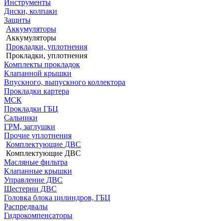
Инструменты
Диски, колпаки
Защиты
Аккумуляторы
Аккумуляторы
Прокладки, уплотнения
Прокладки, уплотнения
Комплекты прокладок
Клапанной крышки
Впускного, выпускного коллектора
Прокладки картера
МСК
Прокладки ГБЦ
Сальники
ГРМ, заглушки
Прочие уплотнения
Комплектующие ДВС
Комплектующие ДВС
Масляные фильтра
Клапанные крышки
Управление ДВС
Шестерни ДВС
Головка блока цилиндров, ГБЦ
Распредвалы
Гидрокомпенсаторы