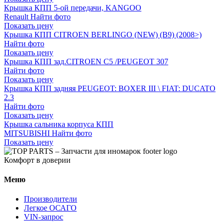
Крышка КПП 5-ой передачи, KANGOO
Renault
Найти фото
Показать цену
Крышка КПП CITROEN BERLINGO (NEW) (B9) (2008>)
Найти фото
Показать цену
Крышка КПП зад.CITROEN C5 /PEUGEOT 307
Найти фото
Показать цену
Крышка КПП задняя PEUGEOT: BOXER III \ FIAT: DUCATO
2.3
Найти фото
Показать цену
Крышка сальника корпуса КПП
MITSUBISHI
Найти фото
Показать цену
Комфорт в доверии
Меню
Производители
Легкое ОСАГО
VIN-запрос