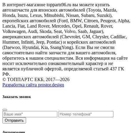
В интернет-магазине topparts96.ru вы можете купить
автозапчасти для японских автомобилей (Toyota, Mazda,
Honda, Isuzu, Lexus, Mitsubishi, Nissan, Subaru, Suzuki),
европейских автомобилей (Ford, BMW, Citroen, Peugeot, Alpha,
Lancia, Fiat, Land Rover, Mercedes, Opel, Renault, Rover,
Volkswagen, Audi, Skoda, Seat, Volvo, Saab, Jaguar),
американских автомобилей (Chevrolet, GM, Chrysler, Cadillac,
Hummer, Infiniti, Jeep, Pontiac) и корейских автомобилей
(Daewoo, Hyundai, Kia, SsangYong). Если Вы не смогли
самостоятельно найти запчасти для вашего автомобиля,
обратитесь к нашим специалистам. Вся информация на сайте
носит исключительно ознакомительный характер и не
является публичной офертой, определяемой статьей 437 ГК
РФ.
© ТОППАРТС ЕКБ, 2017—2026
Разработка сайта
prostor.design
Заказать звонок
Авторизация