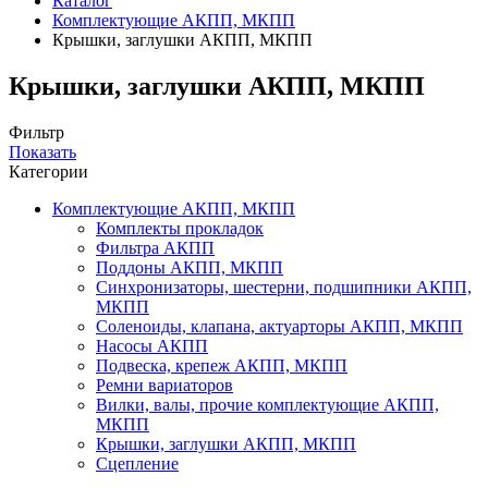
Каталог
Комплектующие АКПП, МКПП
Крышки, заглушки АКПП, МКПП
Крышки, заглушки АКПП, МКПП
Фильтр
Показать
Категории
Комплектующие АКПП, МКПП
Комплекты прокладок
Фильтра АКПП
Поддоны АКПП, МКПП
Синхронизаторы, шестерни, подшипники АКПП,
МКПП
Соленоиды, клапана, актуарторы АКПП, МКПП
Насосы АКПП
Подвеска, крепеж АКПП, МКПП
Ремни вариаторов
Вилки, валы, прочие комплектующие АКПП,
МКПП
Крышки, заглушки АКПП, МКПП
Сцепление